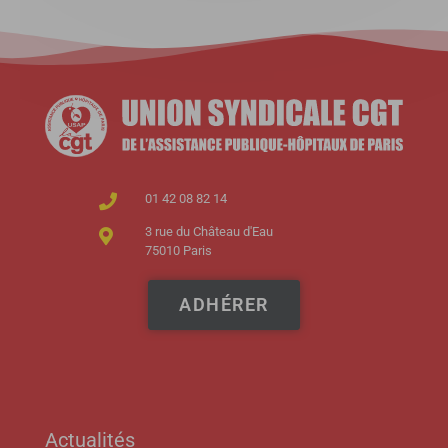
01 42 08 82 14
3 rue du Château d'Eau
75010 Paris
ADHÉRER
Actualités