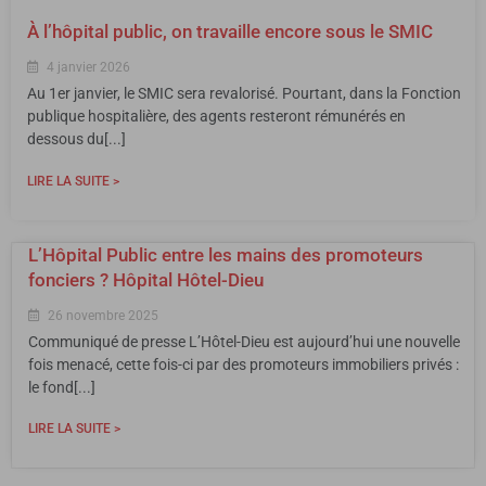
À l’hôpital public, on travaille encore sous le SMIC
4 janvier 2026
Au 1er janvier, le SMIC sera revalorisé. Pourtant, dans la Fonction
publique hospitalière, des agents resteront rémunérés en
dessous du[...]
LIRE LA SUITE >
L’Hôpital Public entre les mains des promoteurs
fonciers ? Hôpital Hôtel-Dieu
26 novembre 2025
Communiqué de presse L’Hôtel-Dieu est aujourd’hui une nouvelle
fois menacé, cette fois-ci par des promoteurs immobiliers privés :
le fond[...]
LIRE LA SUITE >