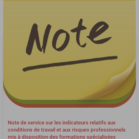
Note de service sur les indicateurs relatifs aux
conditions de travail et aux risques professionnels
mis à disposition des formations spécialisées