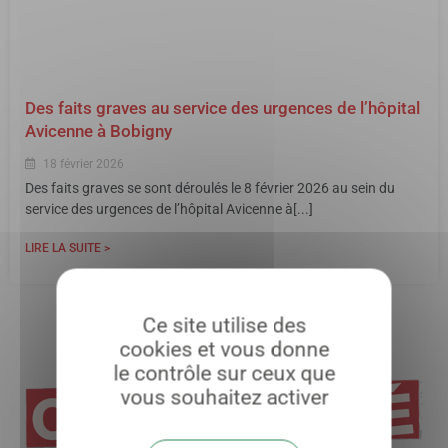
Des faits graves au service des urgences de l’hôpital
Avicenne à Bobigny
18 février 2026
Des faits graves se sont déroulés le 8 février 2026 au sein du
service des urgences de l’hôpital Avicenne à[...]
LIRE LA SUITE >
Ce site utilise des
cookies et vous donne
le contrôle sur ceux que
vous souhaitez activer