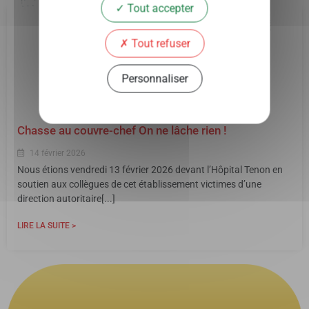
Tout accepter
Tout refuser
Personnaliser
Chasse au couvre-chef On ne lâche rien !
14 février 2026
Nous étions vendredi 13 février 2026 devant l’Hôpital Tenon en
soutien aux collègues de cet établissement victimes d’une
direction autoritaire[...]
LIRE LA SUITE >