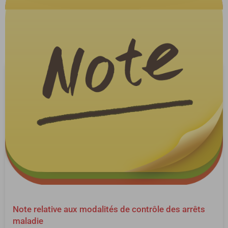
Note relative aux modalités de contrôle des arrêts
maladie