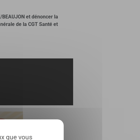
AT/BEAUJON et dénoncer la
nérale de la CGT Santé et
eux que vous