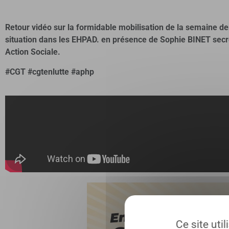
Retour vidéo sur la
formidable mobilisation de la semaine d
situation dans les EHPAD.
en présence de Sophie BINET secrét
Action Sociale.
#CGT #cgtenlutte #aphp
Ce site uti