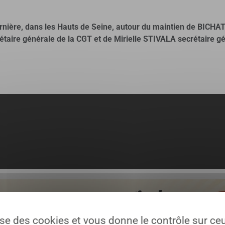
ernière, dans les Hauts de Seine, autour du maintien de BICH
aire générale de la CGT et de Mirielle STIVALA secrétaire gé
lise des cookies et vous donne le contrôle sur c