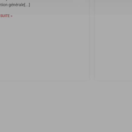
ction générale[...]
 SUITE >