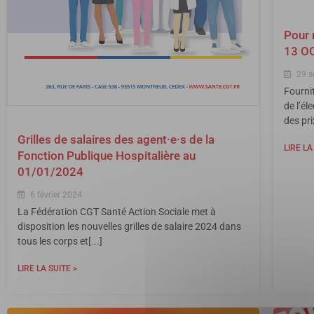
Pour 
13 O
29 s
Fournit
de l’él
des pri
Grilles de salaires des agent·e·s de la
LIRE LA
Fonction Publique Hospitalière au
01/01/2024
6 février 2024
La Fédération CGT Santé Action Sociale met à
disposition les nouvelles grilles de salaire 2024 dans
tous les corps et[...]
LIRE LA SUITE >