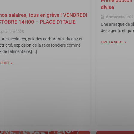
Prime pouvoir d
divise
nos salaires, tous en grève ! VENDREDI
6 septembre 202
CTOBRE 14H00 – PLACE D’ITALIE
Une arnaque de pl
des agents et qui d
eptembre 2023
ures scolaires, prix des carburants, du gaz et
LIRE LA SUITE >
ectricité, explosion de la taxe foncière comme
x de l’alimentaire,[...]
 SUITE >