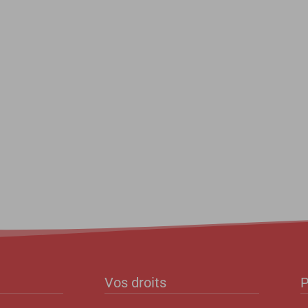
Vos droits
P