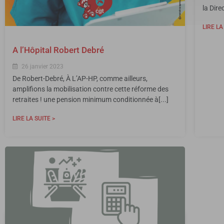
la Dire
LIRE LA
A l’Hôpital Robert Debré
26 janvier 2023
De Robert-Debré, À L’AP-HP, comme ailleurs,
amplifions la mobilisation contre cette réforme des
retraites ! une pension minimum conditionnée à[...]
LIRE LA SUITE >