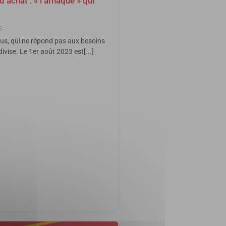
’achat : « l’arnaque » qui
3
us, qui ne répond pas aux besoins
ivise. Le 1er août 2023 est[...]