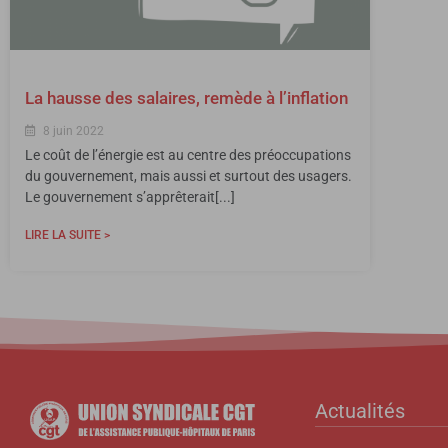
La hausse des salaires, remède à l’inflation
8 juin 2022
Le coût de l’énergie est au centre des préoccupations
du gouvernement, mais aussi et surtout des usagers.
Le gouvernement s’apprêterait[...]
LIRE LA SUITE >
Actualités