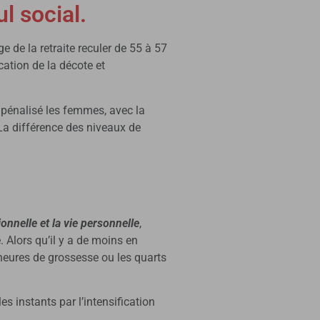
l social.
e de la retraite reculer de 55 à 57
cation de la décote et
 pénalisé les femmes, avec la
 La différence des niveaux de
onnelle et la vie personnelle
,
 Alors qu’il y a de moins en
s heures de grossesse ou les quarts
s instants par l’intensification