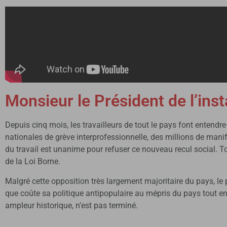
Monsieur le Président de l’ins
Depuis cinq mois, les travailleurs de tout le pays font entendre
nationales de grève interprofessionnelle, des millions de manif
du travail est unanime pour refuser ce nouveau recul social. To
de la Loi Borne.
Malgré cette opposition très largement majoritaire du pays, le 
que coûte sa politique antipopulaire au mépris du pays tout en
ampleur historique, n’est pas terminé.