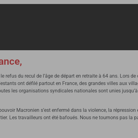
tance,
 le refus du recul de l’âge de départ en retraite à 64 ans. Lors 
estants ont défilé partout en France, des grandes villes aux vill
utes les organisations syndicales nationales sont unies jusqu’à a
pouvoir Macronien s’est enfermé dans la violence, la répression e
tier. Les travailleurs ont été bafoués. Nous ne tournons pas la