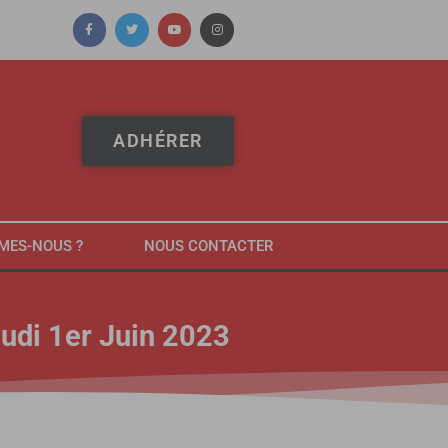
ADHÉRER
MES-NOUS ?
NOUS CONTACTER
udi 1er Juin 2023