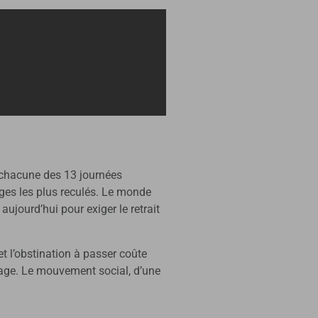
de chacune des 13 journées
ages les plus reculés. Le monde
ujourd’hui pour exiger le retrait
t l’obstination à passer coûte
 page. Le mouvement social, d’une