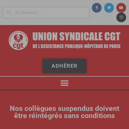
Panneau de gestion des cookies
ADHÉRER
Nos collègues suspendus doivent
être réintégrés sans conditions