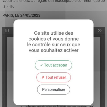
vaccinale et cela au regard de l’inacceptable communiqué de
la FHF.
PARIS, LE 24/05/2023
Ce site utilise des
cookies et vous donne
le contrôle sur ceux que
vous souhaitez activer
Tout accepter
Tout refuser
Personnaliser