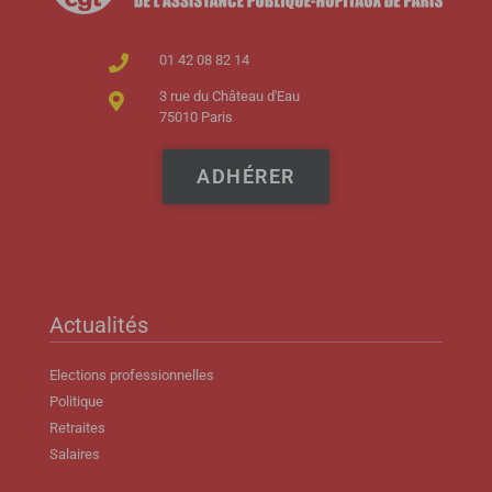
01 42 08 82 14
3 rue du Château d'Eau
75010 Paris
ADHÉRER
Actualités
Elections professionnelles
Politique
Retraites
Salaires