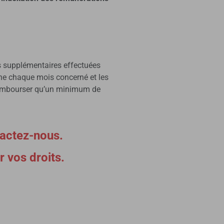
es supplémentaires effectuées
nne chaque mois concerné et les
 rembourser qu’un minimum de
tactez-nous.
 vos droits.