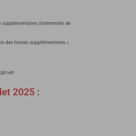
es supplémentaires (indemnités de
stion des heures supplémentaires «
’AP-HP.
let 2025 :