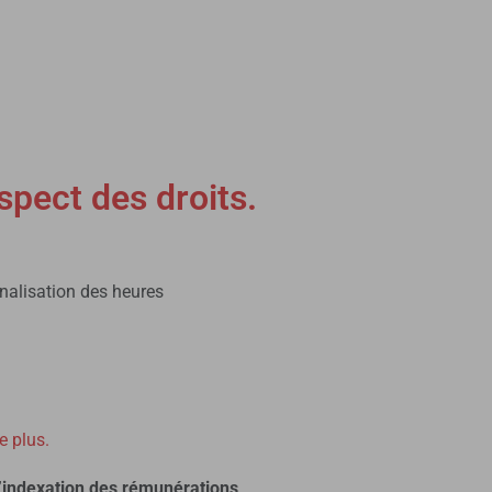
espect des droits.
analisation des heures
e plus.
l’indexation des rémunérations