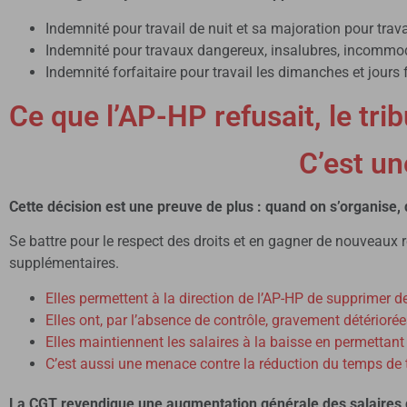
Indemnité pour travail de nuit et sa majoration pour trava
Indemnité pour travaux dangereux, insalubres, incommod
Indemnité forfaitaire pour travail les dimanches et jours 
Ce que l’AP-HP refusait, le tri
C’est un
Cette décision est une preuve de plus : quand on s’organise, 
Se battre pour le respect des droits et en gagner de nouveaux r
supplémentaires.
Elles permettent à la direction de l’AP-HP de supprimer de
Elles ont, par l’absence de contrôle, gravement détérioré
Elles maintiennent les salaires à la baisse en permetta
C’est aussi une menace contre la réduction du temps de tr
La CGT revendique une augmentation générale des salaires d