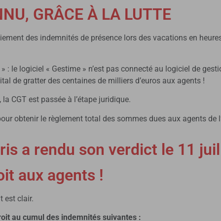
NU, GRÂCE À LA LUTTE
-paiement des indemnités de présence lors des vacations en heur
 » : le logiciel « Gestime » n’est pas connecté au logiciel de ge
al de gratter des centaines de milliers d’euros aux agents !
, la CGT est passée à l’étape juridique.
ur obtenir le règlement total des sommes dues aux agents de l
is a rendu son verdict le 11 juil
oit aux agents !
est clair.
roit au cumul des indemnités suivantes :