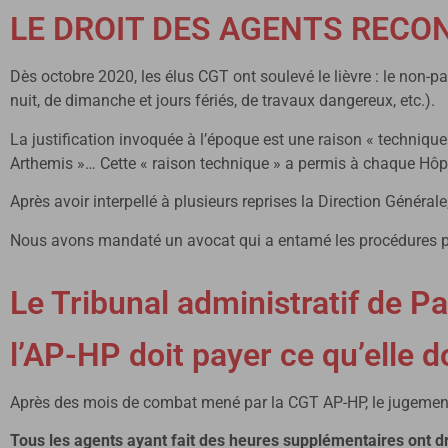
LE DROIT DES AGENTS RECON
Dès octobre 2020, les élus CGT ont soulevé le lièvre : le non
nuit, de dimanche et jours fériés, de travaux dangereux, etc.).
La justification invoquée à l’époque est une raison « technique
Arthemis »… Cette « raison technique » a permis à chaque Hôpit
Après avoir interpellé à plusieurs reprises la Direction Générale
Nous avons mandaté un avocat qui a entamé les procédures po
Le Tribunal administratif de Par
l’AP-HP doit payer ce qu’elle d
Après des mois de combat mené par la CGT AP-HP, le jugement 
Tous les agents ayant fait des heures supplémentaires ont d