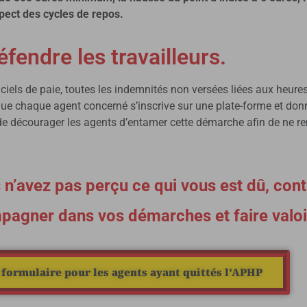
espect des cycles de repos.
fendre les travailleurs.
iels de paie, toutes les indemnités non versées liées aux heur
 que chaque agent concerné s’inscrive sur une plate-forme et do
de décourager les agents d’entamer cette démarche afin de ne
s n’avez pas perçu ce qui vous est dû, con
pagner dans vos démarches et faire valoir
 formulaire pour les agents ayant quittés l'APHP