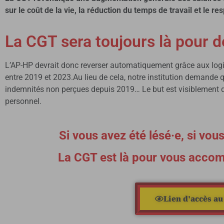
sur le coût de la vie, la réduction du temps de travail et le r
La CGT sera toujours là pour dé
L’AP-HP devrait donc reverser automatiquement grâce aux logic
entre 2019 et 2023.Au lieu de cela, notre institution demande
indemnités non perçues depuis 2019… Le but est visiblement 
personnel.
Si vous avez été lésé·e, si vou
La CGT est là pour vous accom
Lien d'accès au