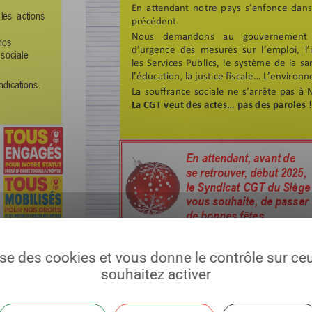
lise des cookies et vous donne le contrôle sur c
souhaitez activer