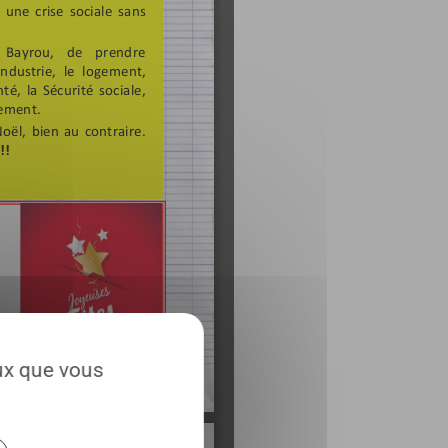
eux que vous