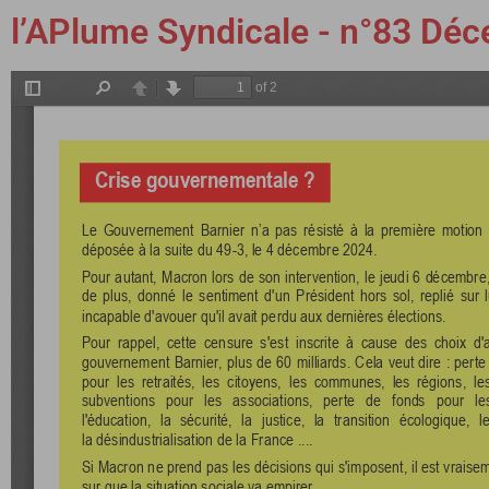
l’APlume Syndicale - n°83 Déce