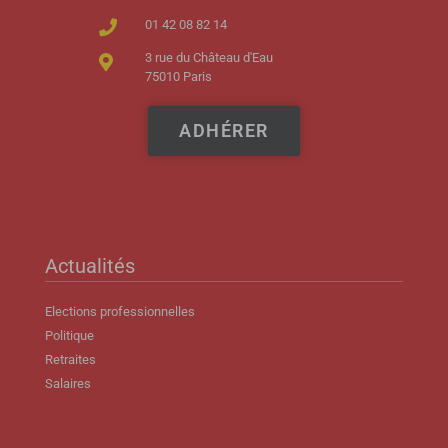
01 42 08 82 14
3 rue du Château d'Eau
75010 Paris
ADHÉRER
Actualités
Elections professionnelles
Politique
Retraites
Salaires