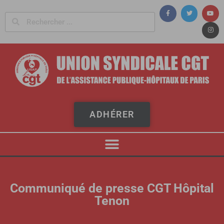
Panneau de gestion des cookies
ADHÉRER
Communiqué de presse CGT Hôpital
Tenon