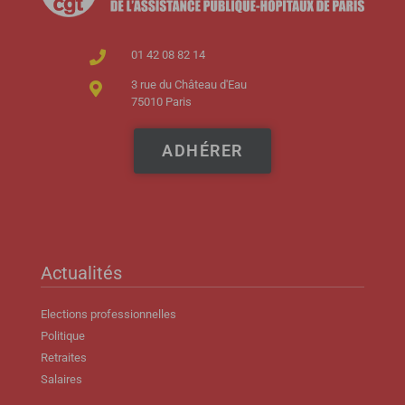
01 42 08 82 14
3 rue du Château d'Eau
75010 Paris
ADHÉRER
Actualités
Elections professionnelles
Politique
Retraites
Salaires