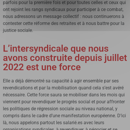
parfois pour la première fois et pour toutes celles et ceux qui
ont rejoint les rangs syndicaux pour participer à ce combat,
nous adressons un message collectif : nous continuerons à
contester cette réforme des retraites et à nous battre pour la
justice sociale.
L’intersyndicale que nous
avons construite depuis juillet
2022 est une force
Elle a déjà démontré sa capacité à agir ensemble par ses
revendications et par la mobilisation quand cela s’est avéré
nécessaire. Cette force saura se mobiliser dans les mois qui
viennent pour revendiquer le progrès social et pour affronter
les politiques de régression sociale au niveau national, y
compris dans le cadre d’une manifestation européenne. D’ici
là, nous appelons partout les salarié.es avec leurs
organisations syndicales, à revendiquer, à négocier et se