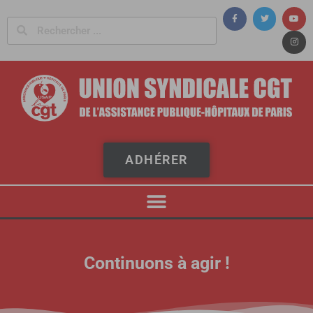
Panneau de gestion des cookies
ADHÉRER
Continuons à agir !