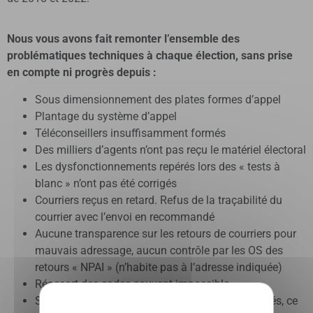
Nous vous avons fait remonter l’ensemble des
problématiques techniques à chaque élection, sans prise
en compte ni progrès depuis :
Sous dimensionnement des plates formes d’appel
Plantage du système d’appel
Téléconseillers insuffisamment formés
Des milliers d’agents n’ont pas reçu le matériel électoral
Les dysfonctionnements repérés lors des « tests à
blanc » n’ont pas été corrigés
Courriers reçus en retard. Refus de la traçabilité du
courrier avec l’envoi en recommandé
Aucune transparence sur les retours de courriers pour
mauvais adressage, aucun contrôle par les OS des
retours « NPAI » (n’habite pas à l’adresse indiquée)
Réassort des codes souvent impossible
Seulement 4 jours de vote au lieu des 7 demandés, ce