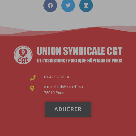
01 42 08 82 14
3 rue du Château d'Eau
75010 Paris
ADHÉRER