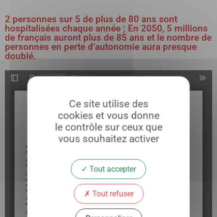
2 personnes sur 5 de plus de 80 ans sont
hospitalisées chaque année ; En 2050, 5 millions
de français auront plus de 85 ans et le nombre de
personnes en perte d’autonomie aura presque
doublé.
Ce site utilise des
cookies et vous donne
le contrôle sur ceux que
vous souhaitez activer
Tout accepter
Tout refuser