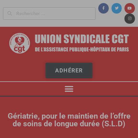
Panneau de gestion des cookies
ADHÉRER
Gériatrie, pour le maintien de l’offre
de soins de longue durée (S.L.D)