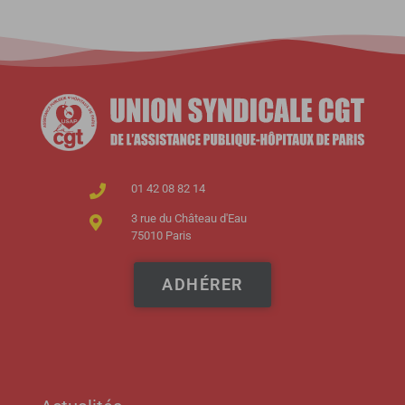
01 42 08 82 14
3 rue du Château d'Eau
75010 Paris
ADHÉRER