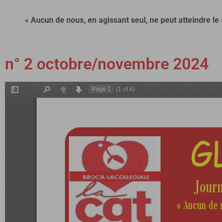
« Aucun de nous, en agissant seul, ne peut atteindre 
n° 2 octobre/novembre 2024