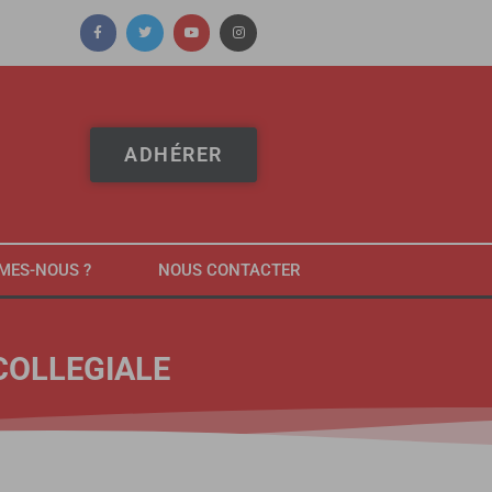
ADHÉRER
MES-NOUS ?
NOUS CONTACTER
 COLLEGIALE