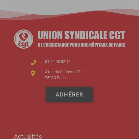
01 42 08 82 14
3 rue du Château d'Eau
75010 Paris
ADHÉRER
Actualités