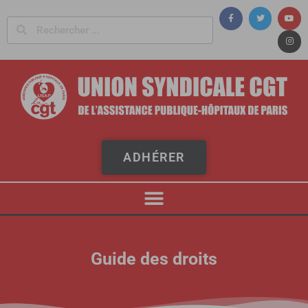
Panneau de gestion des cookies
ADHÉRER
Guide des droits