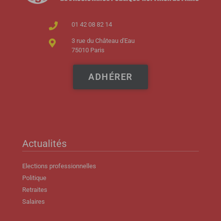
01 42 08 82 14
3 rue du Château d'Eau
75010 Paris
ADHÉRER
Actualités
Elections professionnelles
Politique
Retraites
Salaires