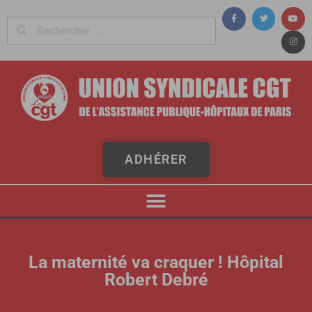
Panneau de gestion des cookies
ADHÉRER
La maternité va craquer ! Hôpital
Robert Debré