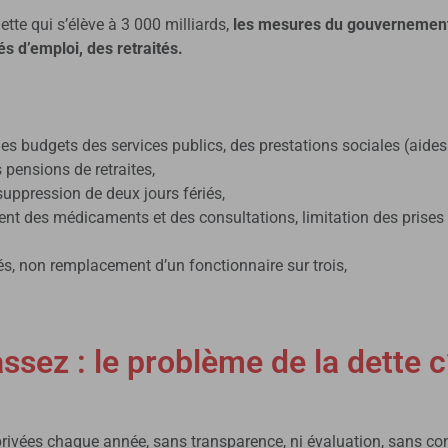
ette qui s’élève à 3 000 milliards,
les mesures du gouvernement
és d’emploi, des retraités.
des budgets des services publics, des prestations sociales (aide
 pensions de retraites,
ppression de deux jours fériés,
 des médicaments et des consultations, limitation des prises 
s, non remplacement d’un fonctionnaire sur trois,
ssez : le problème de la dette 
rivées chaque année, sans transparence, ni évaluation, sans cond