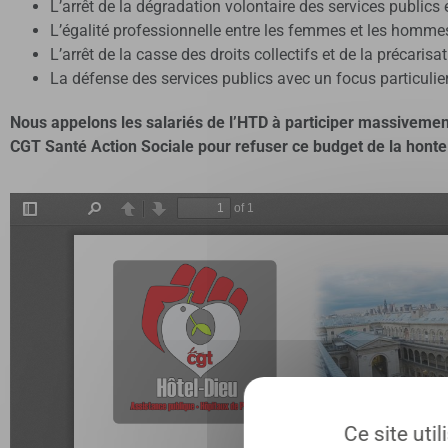
L’arrêt de la dégradation volontaire des services publics 
L’égalité professionnelle entre les femmes et les hommes
L’arrêt de la casse des droits collectifs et de la précarisat
La défense des services publics avec un focus particulier s
Nous appelons les salariés de l’HTD à participer massivemen
CGT Santé Action Sociale pour refuser ce budget de la honte 
Ce site uti