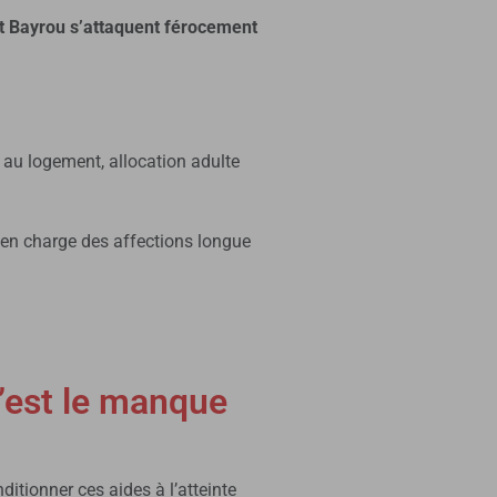
 Bayrou s’attaquent férocement
s au logement, allocation adulte
en charge des affections longue
c’est le manque
itionner ces aides à l’atteinte