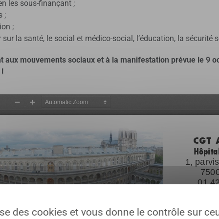
en les sous-finançant ;
 ;
ion ;
ur la santé, le social et médico-social, l’éducation, la sécurité so
t aux mouvements sociaux et à la manifestation prévue le 9 oc
!
lise des cookies et vous donne le contrôle sur c