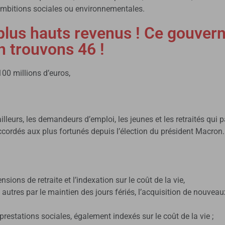
d’ambitions sociales ou environnementales.
 plus hauts revenus ! Ce gouve
en trouvons 46 !
00 millions d’euros,
ailleurs, les demandeurs d’emploi, les jeunes et les retraités qui
ccordés aux plus fortunés depuis l’élection du président Macron.
ons de retraite et l’indexation sur le coût de la vie,
 autres par le maintien des jours fériés, l’acquisition de nouveau
prestations sociales, également indexés sur le coût de la vie ;