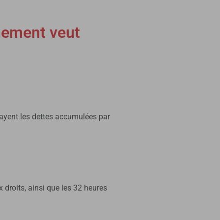
rnement veut
 payent les dettes accumulées par
x droits, ainsi que les 32 heures