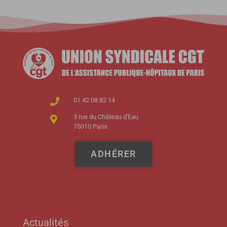
01 42 08 82 14
3 rue du Château d'Eau
75010 Paris
ADHÉRER
Actualités