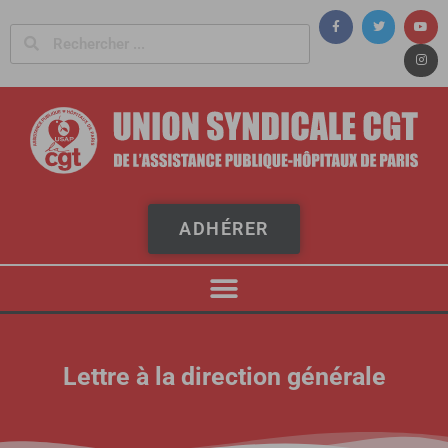
Panneau de gestion des cookies
ADHÉRER
Lettre à la direction générale