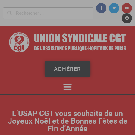
Panneau de gestion des cookies
ADHÉRER
L’USAP CGT vous souhaite de un
Joyeux Noël et de Bonnes Fêtes de
Fin d’Année