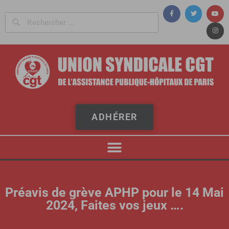
Panneau de gestion des cookies
ADHÉRER
Préavis de grève APHP pour le 14 Mai
2024, Faites vos jeux ….