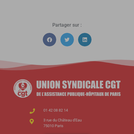
Partager sur :
01 42 08 82 14
3 rue du Château d'Eau
75010 Paris