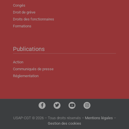
Congés
Droit de grève
Droits des fonctionnaires
Formations
Publications
Action
Communiqués de presse
Réglementation
USAP-CGT © 2026 – Tous droits réservés –
Mentions légales
–
Gestion des cookies