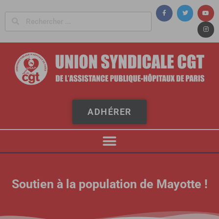
Panneau de gestion des cookies
ADHÉRER
Soutien à la population de Mayotte !