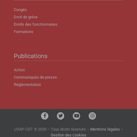
Congés
Droit de grève
Droits des fonctionnaires
Formations
Publications
Action
Communiqués de presse
Réglementation
USAP-CGT © 2026 – Tous droits réservés –
Mentions légales
–
Gestion des cookies