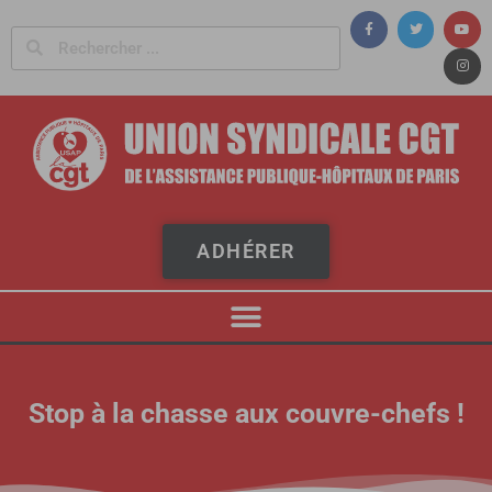
Panneau de gestion des cookies
ADHÉRER
Stop à la chasse aux couvre-chefs !