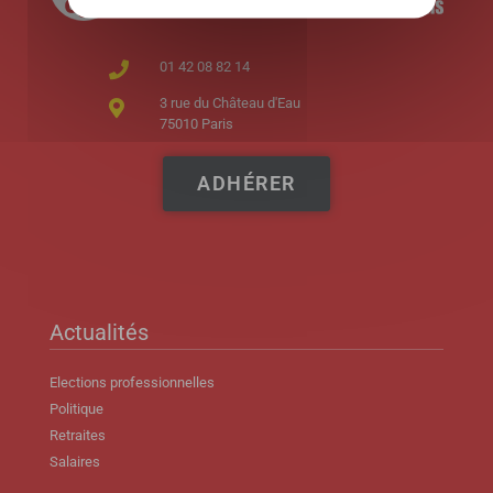
01 42 08 82 14
3 rue du Château d'Eau
75010 Paris
ADHÉRER
Actualités
Elections professionnelles
Politique
Retraites
Salaires