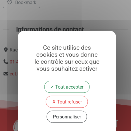
Bookmark
Informations de contact
Ce site utilise des
Rue de l'Hôpital, 95780 La Roche-Guyon
cookies et vous donne
le contrôle sur ceux que
01 42 08 82 14
vous souhaitez activer
cgt.trs@aphp.fr
Tout accepter
Tout refuser
Personnaliser