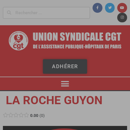
Panneau de gestion des cookies
ADHÉRER
LA ROCHE GUYON
0.00
0