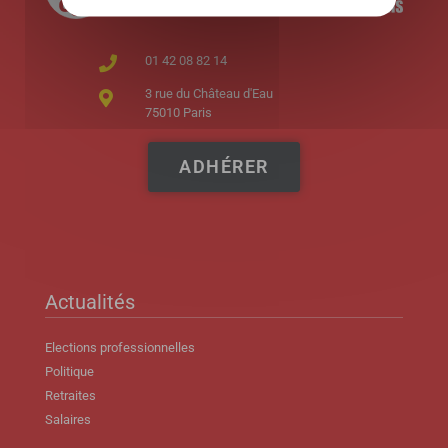
01 42 08 82 14
3 rue du Château d'Eau
75010 Paris
ADHÉRER
Actualités
Elections professionnelles
Politique
Retraites
Salaires