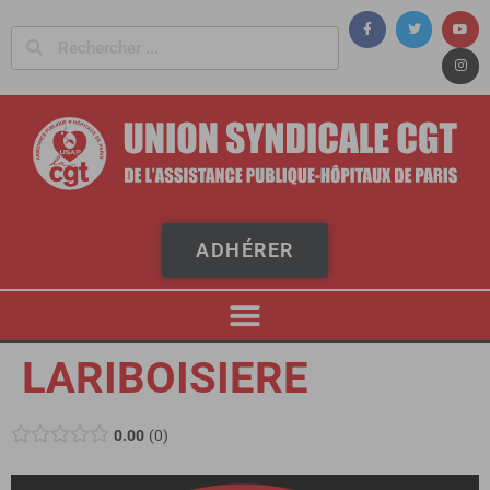
Panneau de gestion des cookies
ADHÉRER
LARIBOISIERE
0.00
0